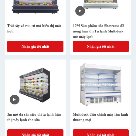
Trái cây và rau củ mở hiển thị mát
10M Sản phẩm sữa Showcase đồ
hơn
uống hiển thị Tủ lạnh Multideck
mở máy lạnh
Nhận giá tốt nhất
Nhận giá tốt nhất
3m mở đa sàn siêu thị tủ lạnh hiển
Multideck điều chỉnh máy làm lạnh
thị máy lạnh cho sữa
thương mại
Nhận giá tốt nhất
Nhận giá tốt nhất