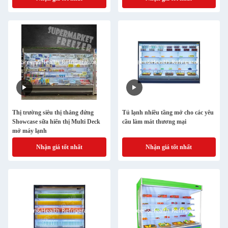
Thị trường siêu thị thẳng đứng
Tủ lạnh nhiều tầng mở cho các yêu
Showcase sữa hiển thị Multi Deck
cầu làm mát thương mại
mở máy lạnh
Nhận giá tốt nhất
Nhận giá tốt nhất