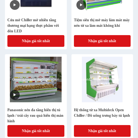
Cửa mở Chiller mở nhiều tầng
Tiệm siêu thị mở máy làm mát máy
thương mại hạng thực phẩm với
nén từ xa làm mát không khí
đèn LED
Nhận giá tốt nhất
Nhận giá tốt nhất
Panasonic nén đa tầng hiển thị tủ
Hệ thống từ xa Multideck Open
lạnh / trái cây rau quả hiển thị màn
Chiller / Đồ uống trưng bày tủ lạnh
hình
Nhận giá tốt nhất
Nhận giá tốt nhất