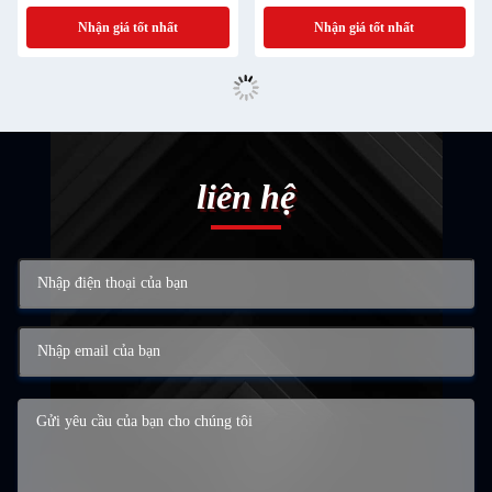
uống tủ lạnh
Nhận giá tốt nhất
Nhận giá tốt nhất
liên hệ