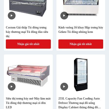
Costom Giá thấp Tủ đông trưng
Kính vuông 16 khay Hộp trưng bày
bày thương mại Tủ đông đảo siêu
Gelato Tủ đông nhúng kem
thị
Nhận giá tốt nhất
Nhận giá tốt nhất
Siêu thị trưng bày mở Máy làm mát
255L Capacity Fan Cooling Auto
Tủ đông thịt thương mại có đèn
Defrost Thương mại đồ uống
LED
Display Cabinet thẳng đứng đồ