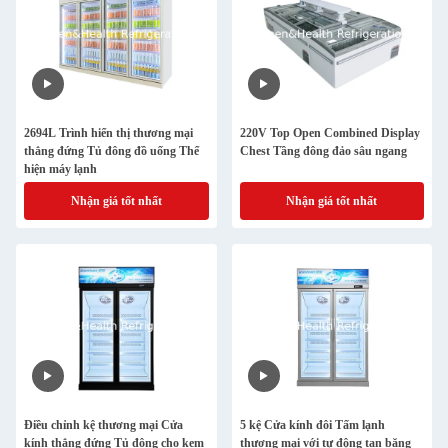
2694L Trình hiển thị thương mại
220V Top Open Combined Display
thẳng đứng Tủ đông đồ uống Thể
Chest Tầng đông đảo sâu ngang
hiện máy lạnh
Nhận giá tốt nhất
Nhận giá tốt nhất
Điều chỉnh kệ thương mại Cửa
5 kệ Cửa kính đôi Tấm lạnh
kính thẳng đứng Tủ đông cho kem
thương mại với tự động tan băng