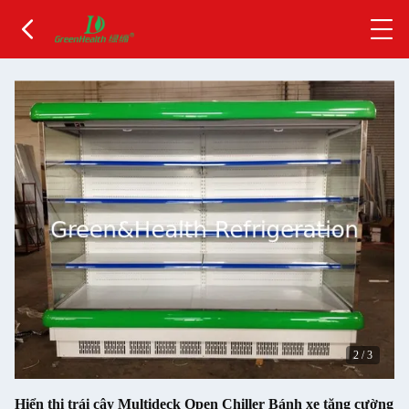
2
/
3
Hiển thị trái cây Multideck Open Chiller Bánh xe tăng cường