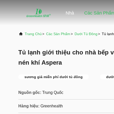
Nhà
Các Sản Phẩ
Trang Chủ
>
Các Sản Phẩm
>
Dưới Tủ Đông
>
Tủ lạnh
Tủ lạnh giới thiệu cho nhà bếp 
nén khí Aspera
sương giá miễn phí dưới tủ đông
dưới
Nguồn gốc:
Trung Quốc
Hàng hiệu:
Greenhealth