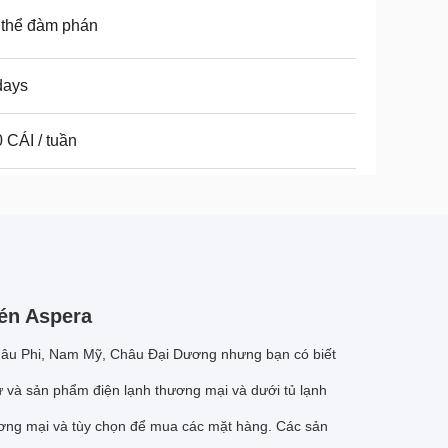
 thể đàm phán
days
 CÁI / tuần
nén Aspera
Châu Phi, Nam Mỹ, Châu Đại Dương nhưng bạn có biết
 tư và sản phẩm điện lạnh thương mại và dưới tủ lạnh
ương mại và tùy chọn để mua các mặt hàng.
Các sản