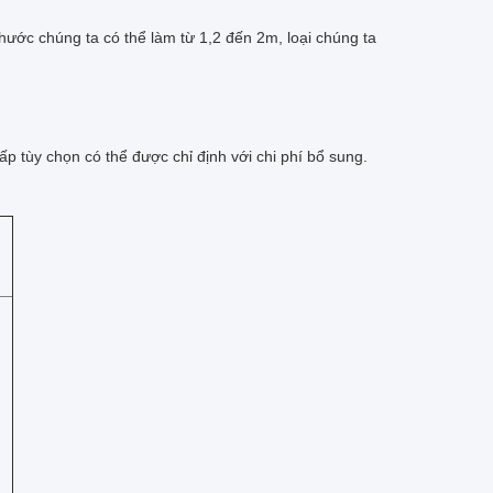
thước chúng ta có thể làm từ 1,2 đến 2m, loại chúng ta
p tùy chọn có thể được chỉ định với chi phí bổ sung.