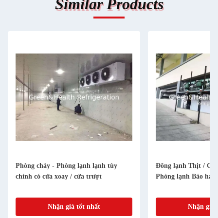
Similar Products
Phòng cháy - Phòng lạnh lạnh tùy
Đông lạnh Thịt / Gà
chỉnh có cửa xoay / cửa trượt
Phòng lạnh Bảo hàn
Nhận giá tốt nhất
Nhận giá 