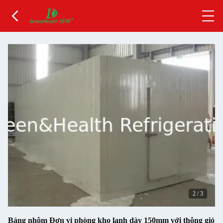
2
/
3
Bảng nhôm Đơn vị phòng kho lạnh dày 150mm với thông gió