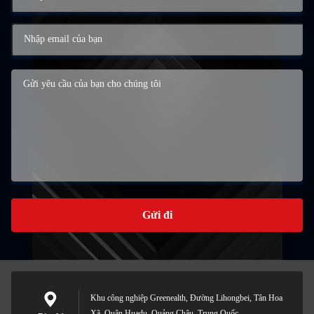
Gửi đi
Khu công nghiệp Greenealth, Đường Lihongbei, Tân Hoa
Xã, Quận Huadu, Quảng Châu, Trung Quốc