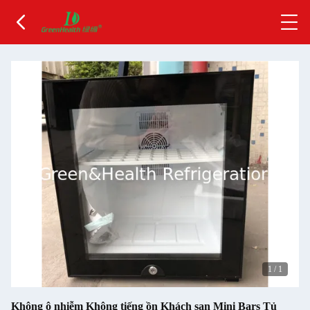
1
/
1
Không ô nhiễm Không tiếng ồn Khách sạn Mini Bars Tủ