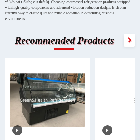
và kéo dài tuổi thọ của thiết bị. Choosing commercial refrigeration products equipped
with high-quality components and advanced vibration-reduction designs is also an
effective way to ensure quiet and reliable operation in demanding business
environments.
Recommended Products