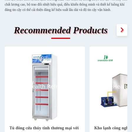
chất lượng cao, bộ trao đổi nhiệt hiệu quả, điều khiển thông minh và thiết kế luồng khí
đáng tin cậy có thể cải thiện đáng kể hiệu suất lâu dài và độ tin cậy vận hành.
Recommended Products
Tủ đông cửa thủy tinh thương mại với
Kho lạnh công nghiệ