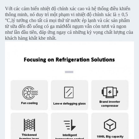
Với các cảm biến nhiệt độ chính xác cao và hệ thống điều khiển
thông minh, nó duy trì một phạm vi nhiệt độ chính xác là ± 0,5
°C,lý tưởng cho tất cả mọi thứ từ nước ép lạnh và các sản phẩm
từ sữa đến đồ uống có ga mátMỗi ngụm vẫn còn tươi và ngon
như lần đầu tiên, đáp ứng ngay cả những kỳ vọng chất lượng của
khách hàng khắt khe nhất.