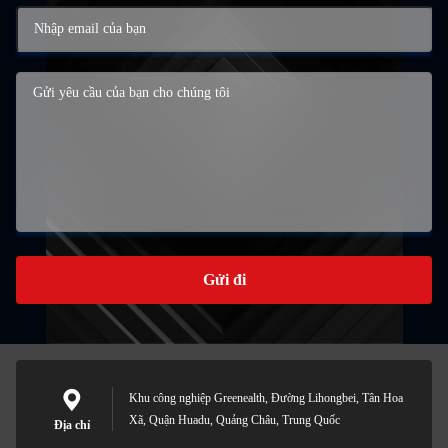
Gửi đi
Khu công nghiệp Greenealth, Đường Lihongbei, Tân Hoa
Xã, Quận Huadu, Quảng Châu, Trung Quốc
Địa chỉ