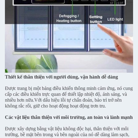
Thiết kế thân thiện với người dùng, vận hành dễ dàng
Được trang bị một bảng điều khiển thông minh cảm ứng, nó cung
cấp các điều khiển trực quan để thiết lập nhiệt độ, ánh sáng, và
nhiều hơn nữa.Với dấu hiệu lỗi tự chẩn đoán, bảo trì trở nên
không rắc rối, giữ cho hoạt động hoạt động trơn tru.
Các vật liệu thân thiện với môi trường, an toàn và lành mạnh
Được xây dựng bằng vật liệu không độc hại, thân thiện với môi
trường, bề mặt bên trong và bên ngoài của nó dễ dàng làm sạch,