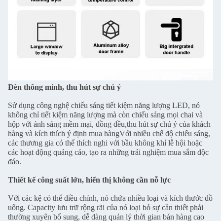
Đèn thông minh, thu hút sự chú ý
Sử dụng công nghệ chiếu sáng tiết kiệm năng lượng LED, nó
không chỉ tiết kiệm năng lượng mà còn chiếu sáng mọi chai và
hộp với ánh sáng mềm mại, đồng đều,thu hút sự chú ý của khách
hàng và kích thích ý định mua hàngVới nhiều chế độ chiếu sáng,
các thương gia có thể thích nghi với bầu không khí lễ hội hoặc
các hoạt động quảng cáo, tạo ra những trải nghiệm mua sắm độc
đáo.
Thiết kế công suất lớn, hiển thị không cần nỗ lực
Với các kệ có thể điều chỉnh, nó chứa nhiều loại và kích thước đồ
uống. Capacity lưu trữ rộng rãi của nó loại bỏ sự cần thiết phải
thường xuyên bổ sung, dễ dàng quản lý thời gian bán hàng cao