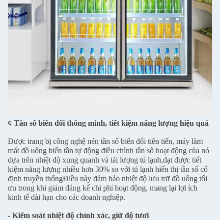
¢ Tần số biến đổi thông minh, tiết kiệm năng lượng hiệu quả
Được trang bị công nghệ nén tần số biến đổi tiên tiến, máy làm
mát đồ uống biến tần tự động điều chỉnh tần số hoạt động của nó
dựa trên nhiệt độ xung quanh và tải lượng tủ lạnh,đạt được tiết
kiệm năng lượng nhiều hơn 30% so với tủ lạnh hiển thị tần số cố
định truyền thốngĐiều này đảm bảo nhiệt độ lưu trữ đồ uống tối
ưu trong khi giảm đáng kể chi phí hoạt động, mang lại lợi ích
kinh tế dài hạn cho các doanh nghiệp.
- Kiểm soát nhiệt độ chính xác, giữ độ tươi