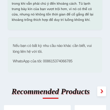
trong khi vẫn phải chú ý đến khoảng cách. Tủ lạnh
trưng bày kín của bạn vượt trội hơn, vì nó có thể có
cửa, nhưng nó không tốn thời gian để cố gắng để lại
khoảng trống thích hợp để duy trì luồng không khí.
Nếu bạn có bất kỳ nhu cầu nào khác cần biết, vui
lòng liên hệ với tôi.
WhatsApp của tôi: 008615374066785
Recommended Products