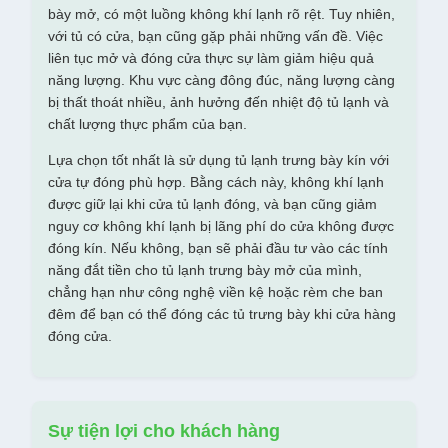
bày mở, có một luồng không khí lạnh rõ rệt. Tuy nhiên,
với tủ có cửa, bạn cũng gặp phải những vấn đề. Việc
liên tục mở và đóng cửa thực sự làm giảm hiệu quả
năng lượng. Khu vực càng đông đúc, năng lượng càng
bị thất thoát nhiều, ảnh hưởng đến nhiệt độ tủ lạnh và
chất lượng thực phẩm của bạn.
Lựa chọn tốt nhất là sử dụng tủ lạnh trưng bày kín với
cửa tự đóng phù hợp. Bằng cách này, không khí lạnh
được giữ lại khi cửa tủ lạnh đóng, và bạn cũng giảm
nguy cơ không khí lạnh bị lãng phí do cửa không được
đóng kín. Nếu không, bạn sẽ phải đầu tư vào các tính
năng đắt tiền cho tủ lạnh trưng bày mở của mình,
chẳng hạn như công nghệ viền kệ hoặc rèm che ban
đêm để bạn có thể đóng các tủ trưng bày khi cửa hàng
đóng cửa.
Sự tiện lợi cho khách hàng