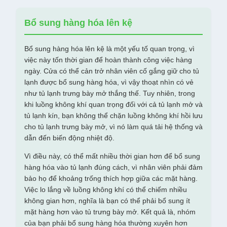
Bổ sung hàng hóa lên kệ
Bổ sung hàng hóa lên kệ là một yếu tố quan trọng, vì
việc này tốn thời gian để hoàn thành công việc hàng
ngày. Cửa có thể cản trở nhân viên cố gắng giữ cho tủ
lạnh được bổ sung hàng hóa, vì vậy thoạt nhìn có vẻ
như tủ lạnh trưng bày mở thắng thế. Tuy nhiên, trong
khi luồng không khí quan trọng đối với cả tủ lạnh mở và
tủ lạnh kín, bạn không thể chặn luồng không khí hồi lưu
cho tủ lạnh trưng bày mở, vì nó làm quá tải hệ thống và
dẫn đến biến động nhiệt độ.
Vì điều này, có thể mất nhiều thời gian hơn để bổ sung
hàng hóa vào tủ lạnh đúng cách, vì nhân viên phải đảm
bảo họ để khoảng trống thích hợp giữa các mặt hàng.
Việc lo lắng về luồng không khí có thể chiếm nhiều
không gian hơn, nghĩa là bạn có thể phải bổ sung ít
mặt hàng hơn vào tủ trưng bày mở. Kết quả là, nhóm
của bạn phải bổ sung hàng hóa thường xuyên hơn