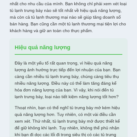
nhất cho nhu cầu của mình. Bạn không chỉ phải xem xét loại
tủ lạnh trưng bày nào sẽ tốt nhất về hiệu quả năng lượng,
mà còn cả tủ lạnh thương mại nào sẽ giúp tăng doanh số
bán hàng. Bạn cũng cần một tủ lạnh thương mại tiện lợi cho
khách hàng và giữ an toàn cho thực phẩm.
Hiệu quả năng lượng
Đây là một yếu tố rất quan trọng, vì hiệu quả năng
lượng ảnh hưởng trực tiếp đến lợi nhuận của bạn. Bạn
càng cần nhiều tủ lạnh trưng bày, chúng càng tiêu thụ
nhiều năng lượng. Điều này có thể làm tăng đáng kể
hóa đơn năng lượng của bạn. Vì vậy, khi nói đến tủ
lạnh trưng bày, loại nào tiết kiệm năng lượng tốt hơn?
Thoạt nhìn, bạn có thể nghĩ tủ trưng bày mở kém hiệu
quả năng lượng hơn. Tuy nhiên, có một vài điều cần
xem xét. Thứ nhất, tủ lạnh trưng bày mở được thiết kế
để giữ không khí lạnh. Tuy nhiên, không thể phủ nhận
khi bạn đi dọc các lối đi trong siêu thị có các tủ trưng