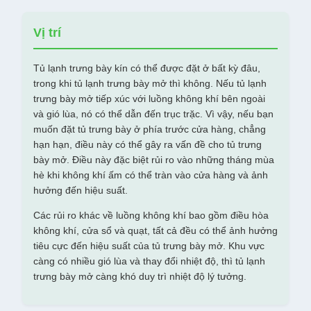
Vị trí
Tủ lạnh trưng bày kín có thể được đặt ở bất kỳ đâu,
trong khi tủ lạnh trưng bày mở thì không. Nếu tủ lạnh
trưng bày mở tiếp xúc với luồng không khí bên ngoài
và gió lùa, nó có thể dẫn đến trục trặc. Vì vậy, nếu bạn
muốn đặt tủ trưng bày ở phía trước cửa hàng, chẳng
hạn hạn, điều này có thể gây ra vấn đề cho tủ trưng
bày mở. Điều này đặc biệt rủi ro vào những tháng mùa
hè khi không khí ấm có thể tràn vào cửa hàng và ảnh
hưởng đến hiệu suất.
Các rủi ro khác về luồng không khí bao gồm điều hòa
không khí, cửa sổ và quạt, tất cả đều có thể ảnh hưởng
tiêu cực đến hiệu suất của tủ trưng bày mở. Khu vực
càng có nhiều gió lùa và thay đổi nhiệt độ, thì tủ lạnh
trưng bày mở càng khó duy trì nhiệt độ lý tưởng.