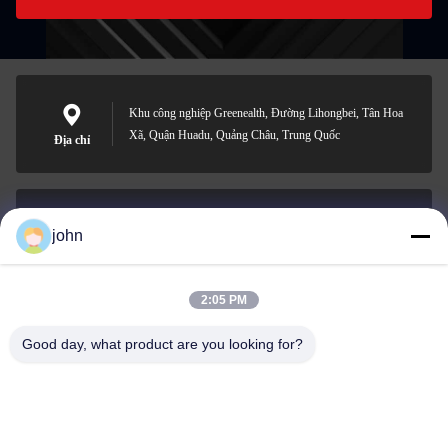
Khu công nghiệp Greenealth, Đường Lihongbei, Tân Hoa
Xã, Quận Huadu, Quảng Châu, Trung Quốc
Địa chỉ
john
lvdi11@greencooker.com
E-mail
2:05 PM
Good day, what product are you looking for?
0086-153-7406-6785
Điện thoại