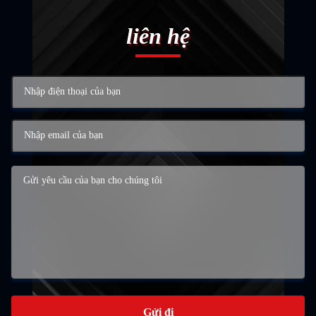
liên hệ
Gửi đi