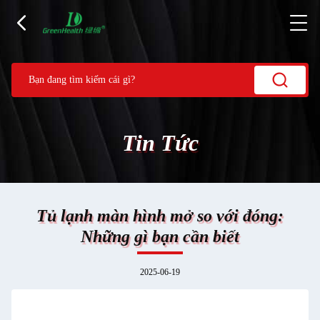
Tin Tức
Tủ lạnh màn hình mở so với đóng:
Những gì bạn cần biết
2025-06-19