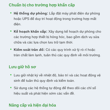
Chuẩn bị cho trường hợp khẩn cấp
Hệ thống dự phòng:
Lắp đặt máy phát điện dự phòng
hoặc UPS để duy trì hoạt động trong trường hợp mất
điện.
Kế hoạch khẩn cấp:
Xây dựng kế hoạch dự phòng cho
các trường hợp thiết bị hỏng hóc, bao gồm dịch vụ sửa
chữa và các lựa chọn lưu trữ tạm thời.
Kiểm soát tràn đổ:
Có các quy trình xử lý rò rỉ hoặc
tràn chất làm lạnh, tuân thủ các quy định về môi trường.
Lưu giữ hồ sơ
Lưu giữ nhật ký về nhiệt độ, bảo trì và các hoạt động vệ
sinh để tuân thủ quy định và kiểm toán.
Sử dụng các hệ thống tự động để theo dõi các chỉ số
hiệu suất và phát hiện sớm các vấn đề.
Nâng cấp và hiện đại hóa