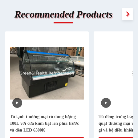
Recommended Products
Tủ lạnh thương mại có dung lượng
Tủ đông trưng bày 
100L với cửa kính bật lên phía trước
quạt thương mại với
và đèn LED 6500K
gỉ và bộ điều khiển k