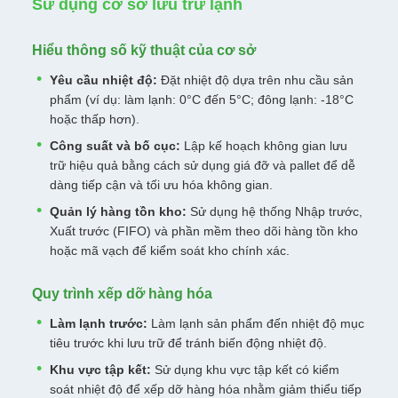
Sử dụng cơ sở lưu trữ lạnh
Hiểu thông số kỹ thuật của cơ sở
Yêu cầu nhiệt độ:
Đặt nhiệt độ dựa trên nhu cầu sản
phẩm (ví dụ: làm lạnh: 0°C đến 5°C; đông lạnh: -18°C
hoặc thấp hơn).
Công suất và bố cục:
Lập kế hoạch không gian lưu
trữ hiệu quả bằng cách sử dụng giá đỡ và pallet để dễ
dàng tiếp cận và tối ưu hóa không gian.
Quản lý hàng tồn kho:
Sử dụng hệ thống Nhập trước,
Xuất trước (FIFO) và phần mềm theo dõi hàng tồn kho
hoặc mã vạch để kiểm soát kho chính xác.
Quy trình xếp dỡ hàng hóa
Làm lạnh trước:
Làm lạnh sản phẩm đến nhiệt độ mục
tiêu trước khi lưu trữ để tránh biến động nhiệt độ.
Khu vực tập kết:
Sử dụng khu vực tập kết có kiểm
soát nhiệt độ để xếp dỡ hàng hóa nhằm giảm thiểu tiếp