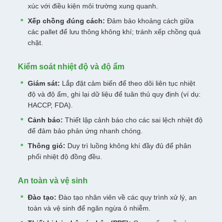
xúc với điều kiện môi trường xung quanh.
Xếp chồng đúng cách:
Đảm bảo khoảng cách giữa
các pallet để lưu thông không khí; tránh xếp chồng quá
chặt.
Kiểm soát nhiệt độ và độ ẩm
Giám sát:
Lắp đặt cảm biến để theo dõi liên tục nhiệt
độ và độ ẩm, ghi lại dữ liệu để tuân thủ quy định (ví dụ:
HACCP, FDA).
Cảnh báo:
Thiết lập cảnh báo cho các sai lệch nhiệt độ
để đảm bảo phản ứng nhanh chóng.
Thông gió:
Duy trì luồng không khí đầy đủ để phân
phối nhiệt độ đồng đều.
An toàn và vệ sinh
Đào tạo:
Đào tạo nhân viên về các quy trình xử lý, an
toàn và vệ sinh để ngăn ngừa ô nhiễm.