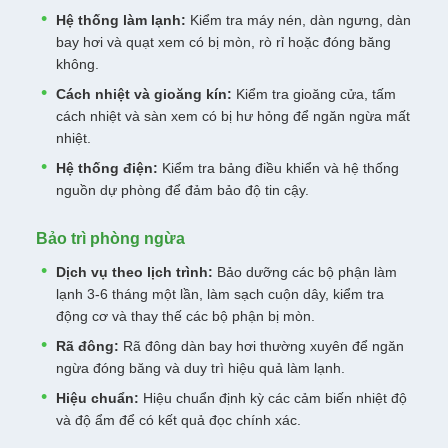
Hệ thống làm lạnh:
Kiểm tra máy nén, dàn ngưng, dàn
bay hơi và quạt xem có bị mòn, rò rỉ hoặc đóng băng
không.
Cách nhiệt và gioăng kín:
Kiểm tra gioăng cửa, tấm
cách nhiệt và sàn xem có bị hư hỏng để ngăn ngừa mất
nhiệt.
Hệ thống điện:
Kiểm tra bảng điều khiển và hệ thống
nguồn dự phòng để đảm bảo độ tin cậy.
Bảo trì phòng ngừa
Dịch vụ theo lịch trình:
Bảo dưỡng các bộ phận làm
lạnh 3-6 tháng một lần, làm sạch cuộn dây, kiểm tra
động cơ và thay thế các bộ phận bị mòn.
Rã đông:
Rã đông dàn bay hơi thường xuyên để ngăn
ngừa đóng băng và duy trì hiệu quả làm lạnh.
Hiệu chuẩn:
Hiệu chuẩn định kỳ các cảm biến nhiệt độ
và độ ẩm để có kết quả đọc chính xác.