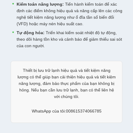
Kiểm toán năng lượng:
Tiến hành kiểm toán để xác
định các điểm không hiệu quả và nâng cấp lên các công
nghệ tiết kiệm năng lượng như ổ đĩa tần số biến đổi
(VFD) hoặc máy nén hiệu suất cao.
Tự động hóa:
Triển khai kiểm soát nhiệt độ tự động,
theo dõi hàng tồn kho và cảnh báo để giảm thiểu sai sót
của con người.
Thiết bị lưu trữ lạnh hiệu quả và tiết kiệm năng
lượng có thể giúp bạn cải thiện hiệu quả và tiết kiệm
năng lượng, đảm bảo thực phẩm của bạn không bị
hỏng. Nếu bạn cần lưu trữ lạnh, bạn có thể liên hệ
với chúng tôi.
WhatsApp của tôi:008615374066785