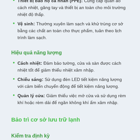
Thiết bị bảo hộ cá nhân (PPE):
Cung cấp quần áo
cách nhiệt, găng tay và thiết bị an toàn cho môi trường
nhiệt độ thấp.
Vệ sinh:
Thường xuyên làm sạch và khử trùng cơ sở
bằng các chất an toàn cho thực phẩm, tuân theo lịch
trình làm sạch.
Hiệu quả năng lượng
Cách nhiệt:
Đảm bảo tường, cửa và sàn được cách
nhiệt tốt để giảm thiểu nhiệt xâm nhập.
Chiếu sáng:
Sử dụng đèn LED tiết kiệm năng lượng
với cảm biến chuyển động để tiết kiệm năng lượng.
Quản lý cửa:
Giảm thiểu việc mở cửa và sử dụng rèm
khí hoặc rèm dải để ngăn không khí ấm xâm nhập.
Bảo trì cơ sở lưu trữ lạnh
Kiểm tra định kỳ