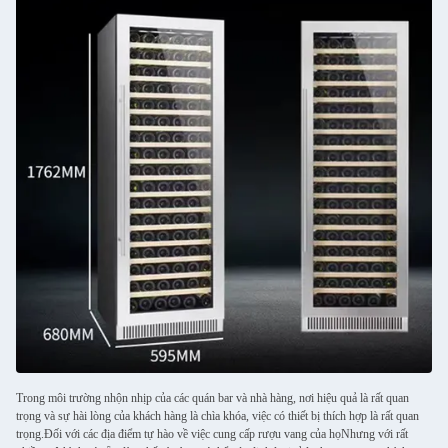
Trong môi trường nhộn nhịp của các quán bar và nhà hàng, nơi hiệu quả là rất quan
trọng và sự hài lòng của khách hàng là chìa khóa, việc có thiết bị thích hợp là rất quan
trọng.Đối với các địa điểm tự hào về việc cung cấp rượu vang của họNhưng với rất