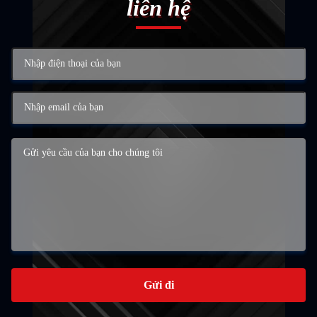
liên hệ
Gửi đi