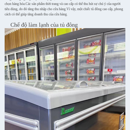
chọn hàng hóa.Các sản phẩm thời trang và cao cấp có thể thu hút sự chú ý của người
tiêu dùng, do đó tăng thu nhập cho cửa hàng.Vì vậy, một chiếc tủ đông cao cấp, phong
cách có thể giúp tăng doanh thu của cửa hàng.
Chế độ làm lạnh của tủ đông