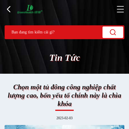
Tin Tức
Chọn một tủ đông công nghiệp chất
lượng cao, bốn yếu tố chính này là chìa
khóa
2023-02-03