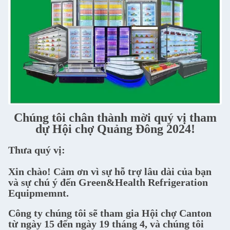
Chúng tôi chân thành mời quý vị tham
dự Hội chợ Quảng Đông 2024!
Thưa quý vị:
Xin chào! Cảm ơn vì sự hỗ trợ lâu dài của bạn
và sự chú ý đến Green&Health Refrigeration
Equipmemnt.
Công ty chúng tôi sẽ tham gia Hội chợ Canton
từ ngày 15 đến ngày 19 tháng 4, và chúng tôi