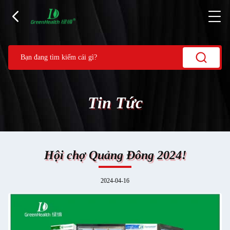
Tin Tức
Hội chợ Quảng Đông 2024!
2024-04-16