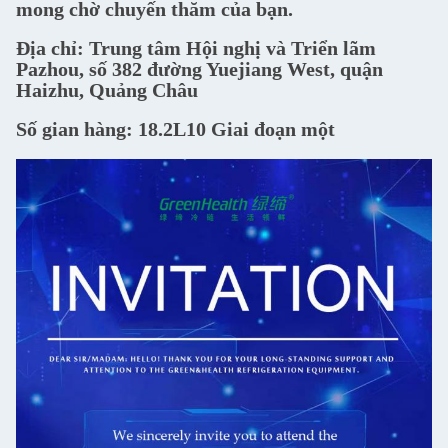
mong chờ chuyến thăm của bạn.
Địa chỉ: Trung tâm Hội nghị và Triển lãm
Pazhou, số 382 đường Yuejiang West, quận
Haizhu, Quảng Châu
Số gian hàng: 18.2L10 Giai đoạn một