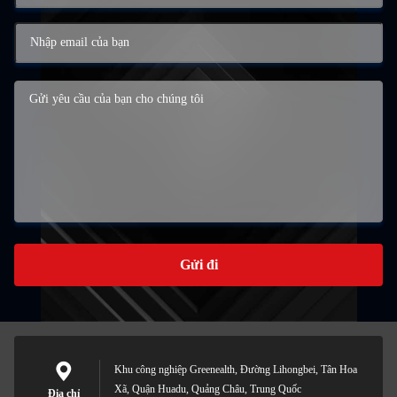
Gửi đi
Khu công nghiệp Greenealth, Đường Lihongbei, Tân Hoa
Xã, Quận Huadu, Quảng Châu, Trung Quốc
Địa chỉ