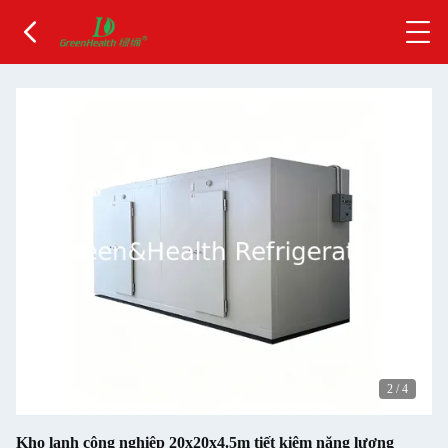
2
/
4
Kho lạnh công nghiệp 20x20x4.5m tiết kiệm năng lượng