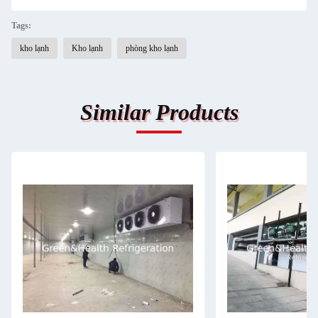
Tags:
kho lạnh
Kho lạnh
phòng kho lạnh
Similar Products