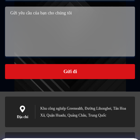
Gửi đi
Khu công nghiệp Greenealth, Đường Lihongbei, Tân Hoa
Xã, Quận Huadu, Quảng Châu, Trung Quốc
Địa chỉ